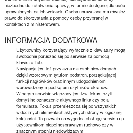
niezbędne do załatwienia sprawy, w formie dostępnej dla osób
uprawnionych, na ich wniosek. Osoba uprawniona ma również
prawo do skorzystania z pomocy osoby przybranej w
kontaktach z ministerstwem.
INFORMACJA DODATKOWA
Użytkownicy korzystający wyłącznie z klawiatury mogą
swobodnie poruszać się po serwisie za pomocą
klawisza Tab.
Nawigacja jest też przyjazna dla osób niewidomych
dzięki wzorcowym tytułom podstron, porządkującej
funkcji nagłówków oraz innym udogodnieniom
wprowadzonym pod kątem czytników ekranów.
W całym serwisie włączony jest tzw. fokus, czyli
domyślne oznaczenie aktywnego linka czy pola
formularza. Fokus przemieszcza się po wszystkich
widocznych elementach aktywnych strony w logicznej
kolejności. To pozwala na wygodną obsługę serwisu np.
użytkownikom niepełnosprawnym ruchowo czy w
znacznym stopniu niedowidzącym.