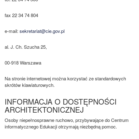
fax 22 34 74 804
e-mail:
sekretariat@cie.gov.pl
al. J. Ch. Szucha 25,
00-918 Warszawa
Na stronie internetowej można korzystać ze standardowych
skrótów klawiaturowych.
INFORMACJA O DOSTĘPNOŚCI
ARCHITEKTONICZNEJ
Osoby niepełnosprawne ruchowo, przybywające do Centrum
informatycznego Edukacji otrzymają niezbędną pomoc.