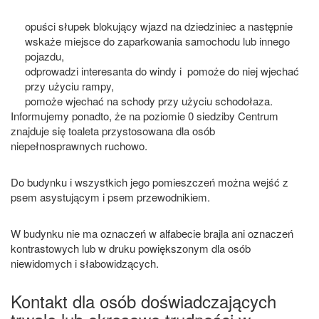
opuści słupek blokujący wjazd na dziedziniec a następnie
wskaże miejsce do zaparkowania samochodu lub innego
pojazdu,
odprowadzi interesanta do windy i pomoże do niej wjechać
przy użyciu rampy,
pomoże wjechać na schody przy użyciu schodołaza.
Informujemy ponadto, że na poziomie 0 siedziby Centrum
znajduje się toaleta przystosowana dla osób
niepełnosprawnych ruchowo.
Do budynku i wszystkich jego pomieszczeń można wejść z
psem asystującym i psem przewodnikiem.
W budynku nie ma oznaczeń w alfabecie brajla ani oznaczeń
kontrastowych lub w druku powiększonym dla osób
niewidomych i słabowidzących.
Kontakt dla osób doświadczających