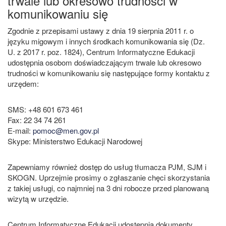
trwale lub okresowo trudności w
komunikowaniu się
Zgodnie z przepisami ustawy z dnia 19 sierpnia 2011 r. o
języku migowym i innych środkach komunikowania się (Dz.
U. z 2017 r. poz. 1824), Centrum Informatyczne Edukacji
udostępnia osobom doświadczającym trwale lub okresowo
trudności w komunikowaniu się następujące formy kontaktu z
urzędem:
SMS: +48 601 673 461
Fax: 22 34 74 261
E-mail:
pomoc@men.gov.pl
Skype: Ministerstwo Edukacji Narodowej
Zapewniamy również dostęp do usług tłumacza PJM, SJM i
SKOGN. Uprzejmie prosimy o zgłaszanie chęci skorzystania
z takiej usługi, co najmniej na 3 dni robocze przed planowaną
wizytą w urzędzie.
Centrum Informatyczne Edukacji udostępnia dokumenty