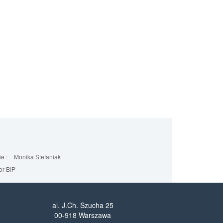
e :
Monika Stefaniak
r BIP
al. J.Ch. Szucha 25
00-918 Warszawa