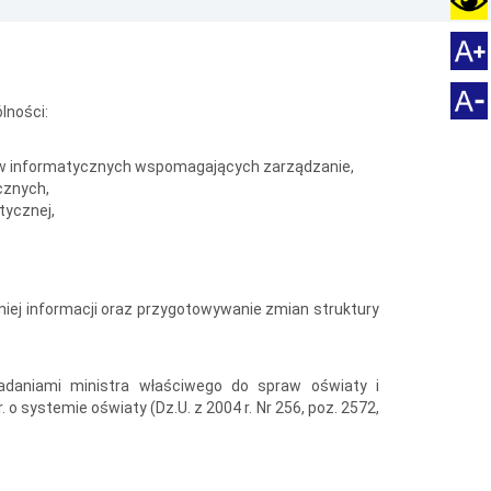
lności:
ów informatycznych wspomagających zarządzanie,
cznych,
tycznej,
iej informacji oraz przygotowywanie zmian struktury
daniami ministra właściwego do spraw oświaty i
o systemie oświaty (Dz.U. z 2004 r. Nr 256, poz. 2572,