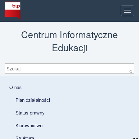
Men
Centrum Informatyczne
Edukacji
Szukaj
⚲
O nas
Plan działalności
Status prawny
Kierownictwo
Struktura