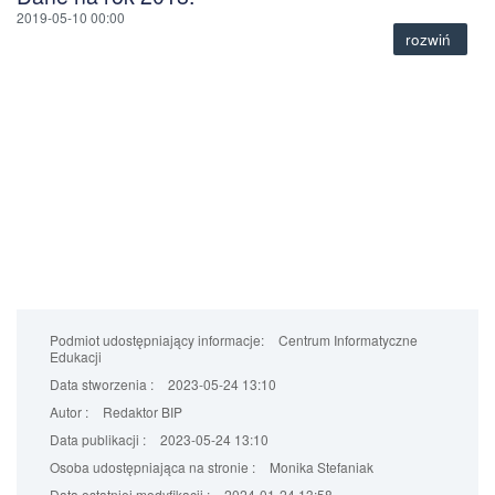
2019-05-10 00:00
rozwiń
Podmiot udostępniający informacje:
Centrum Informatyczne
Edukacji
Data stworzenia :
2023-05-24 13:10
Autor :
Redaktor BIP
Data publikacji :
2023-05-24 13:10
Osoba udostępniająca na stronie :
Monika Stefaniak
Data ostatniej modyfikacji :
2024-01-24 13:58